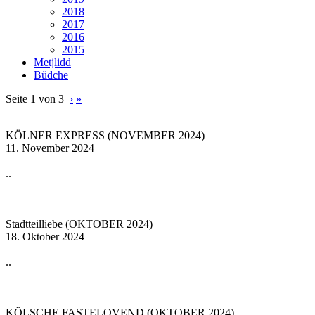
2018
2017
2016
2015
Metjlidd
Büdche
Seite 1 von 3
›
»
KÖLNER EXPRESS (NOVEMBER 2024)
11. November 2024
..
Stadtteilliebe (OKTOBER 2024)
18. Oktober 2024
..
KÖLSCHE FASTELOVEND (OKTOBER 2024)