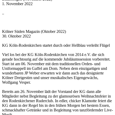
1. November 2022
..
Kölner Süden Magazin (Oktober 2022)
30. Oktober 2022
KG Köln-Rodenkirchen startet durch oder Hellblau verleiht Flügel
Viel los bei der KG Köln-Rodenkirchen von 2014 e.V. die sich
gerade hochtourig auf die kommende Jubiläumssession vorbereitet.
Start ist am 06. November mit dem traditionellen Orden- und
Uniformappell im Gaffel am Dom. Neben dem einzigartigen und
wunderbaren JP Weber erwarten wir dann auch das designierte
Kölner Dreigestirn und unser musikalisches Eigengewächs,
Wolfgang Vesper.
Bereits am 26. November lädt der Vorstand der KG dann alle
Mitglieder nebst Begleitung zu der glamourösen Weihnachtsfeier in
den Rodenkirchener Ruderclub. In edler, chicker Klamotte feiert die
KG dann in der Regel bis in den frühen Morgen bei bestem Essen,
schmackhafter Getränke und in Begleitung von tanzfördernder Live-
Musik.