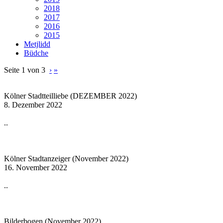
2018
2017
2016
2015
Metjlidd
Büdche
Seite 1 von 3
›
»
Kölner Stadtteilliebe (DEZEMBER 2022)
8. Dezember 2022
..
Kölner Stadtanzeiger (November 2022)
16. November 2022
..
Bilderbogen (November 2022)