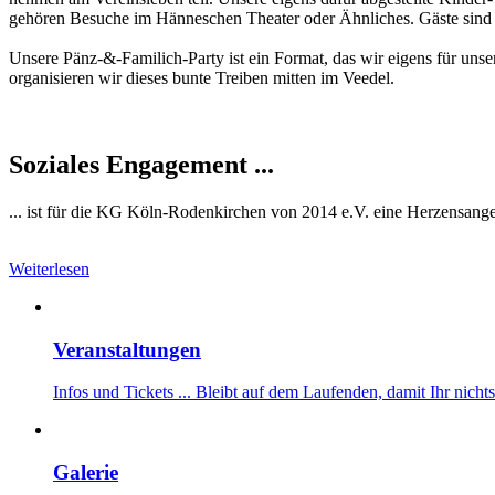
gehören Besuche im Hänneschen Theater oder Ähnliches. Gäste sind
Unsere Pänz-&-Familich-Party ist ein Format, das wir eigens für uns
organisieren wir dieses bunte Treiben mitten im Veedel.
Soziales Engagement ...
... ist für die KG Köln-Rodenkirchen von 2014 e.V. eine Herzensangele
Weiterlesen
Veranstaltungen
Infos und Tickets ... Bleibt auf dem Laufenden, damit Ihr nichts
Galerie